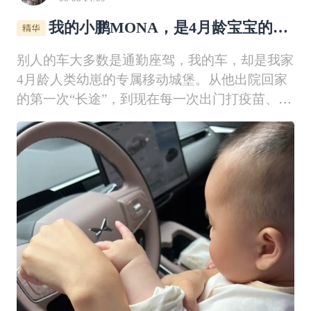
我的小鹏MONA，是4月龄宝宝的专
属移动小窝
别人的车大多数是通勤座驾，我的车，却是我家
4月龄人类幼崽的专属移动城堡。从他出院回家
的第一次“长途”，到现在每一次出门打疫苗、做
儿保、兜风晒太阳，这台小鹏MONA，早已成
了他生活里离不开的一部分。车里的每一处细
节，都藏着我为他打造的安全感：反向安装的安
全座椅稳稳卡在后排。车窗遮阳、车门儿童锁、
车窗防