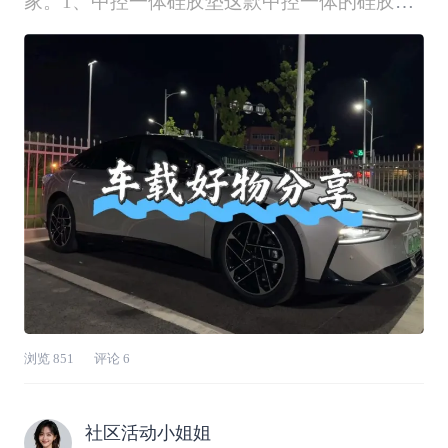
家。1、中控一体硅胶垫这款中控一体的硅胶垫
完全贴合车子的中控台，硅胶的材质，非常柔
软，而且跟车子内饰颜色一致，可以保护我们的
无线充电板不被磨损，而且不会影响手机正常充
电，硅胶垫在出风口位置预留的有空洞，不影响
手机充电时
浏览
851
评论
6
社区活动小姐姐