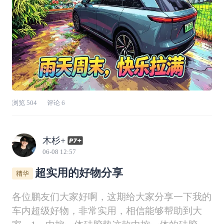
浏览
504
评论
6
木杉+
06-08 12:57
超实用的好物分享
各位鹏友们大家好啊，这期给大家分享一下我的
车内超级好物，非常实用，相信能够帮助到大