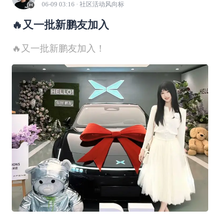
06-09 03:16
· 社区活动风向标
🔥又一批新鹏友加入
🔥又一批新鹏友加入！