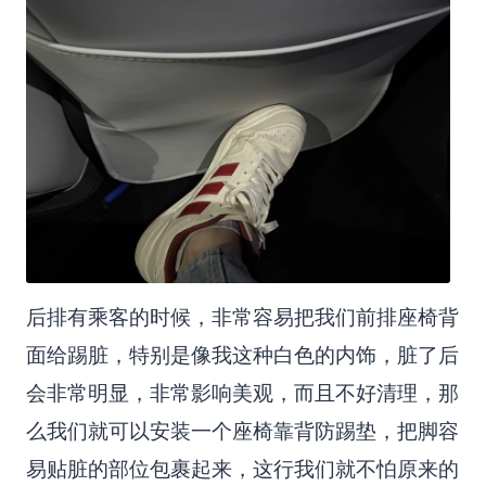
后排有乘客的时候，非常容易把我们前排座椅背
面给踢脏，特别是像我这种白色的内饰，脏了后
会非常明显，非常影响美观，而且不好清理，那
么我们就可以安装一个座椅靠背防踢垫，把脚容
易贴脏的部位包裹起来，这行我们就不怕原来的