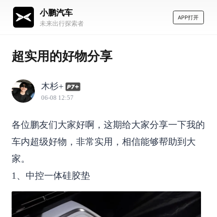
小鹏汽车
APP打开
未来出行探索者
超实用的好物分享
木杉+
06-08 12:57
各位鹏友们大家好啊，这期给大家分享一下我的
车内超级好物，非常实用，相信能够帮助到大
家。
1、中控一体硅胶垫