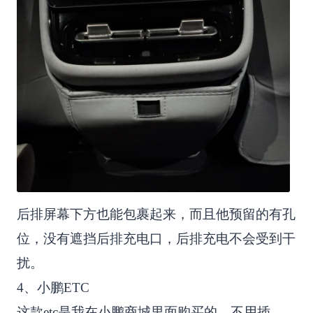
后排屏幕下方也能包裹起来，而且他预留的有孔
位，没有遮挡后排充电口，后排充电不会受到干
扰。
4、小鹏ETC
这款etc是我在小鹏商城里面购买的，不用插