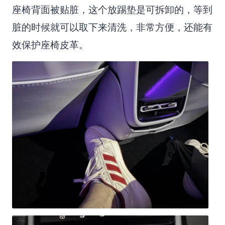
座椅背面被贴脏，这个放踢垫是可拆卸的，等到
脏的时候就可以取下来清洗，非常方便，还能有
效保护座椅皮革。