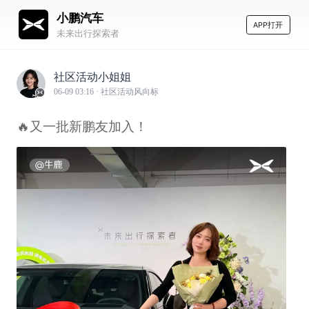
小鹏汽车
APP打开
未来出行探索者
社区活动小姐姐
06-09 03:16
· 社区活动风向标
🔥又一批新鹏友加入！