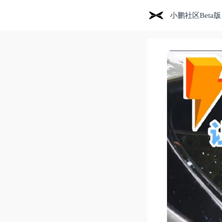
小鹏社区Beta版