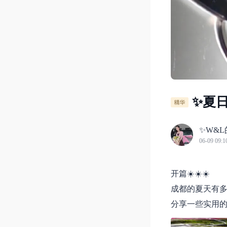
✨夏
✨W&
06-09 09:1
开篇☀️☀️☀️
成都的夏天有多
分享一些实用