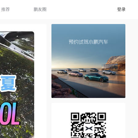
推荐
鹏友圈
登录