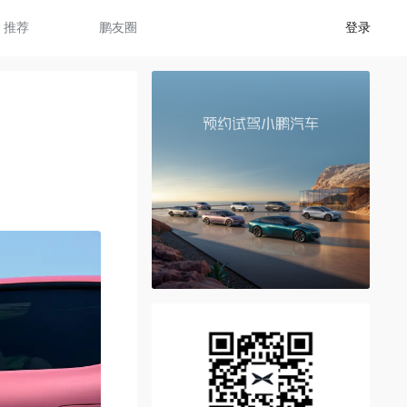
推荐
鹏友圈
登录