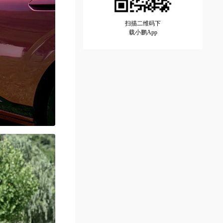
扫描二维码下
载小鹏App