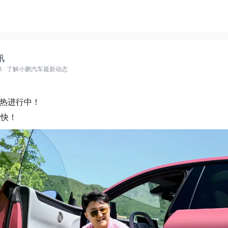
讯
8
· 了解小鹏汽车最新动态
火热进行中！
为快！