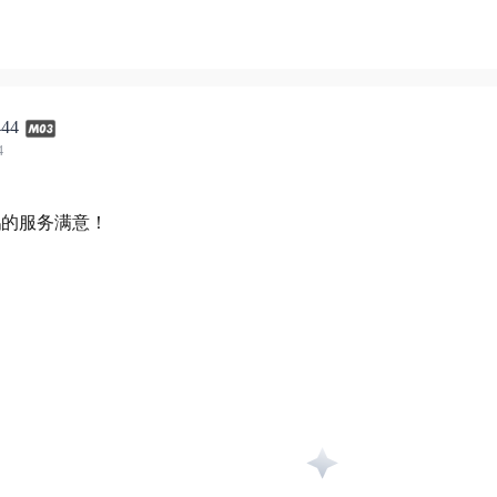
44
4
鹏的服务满意！