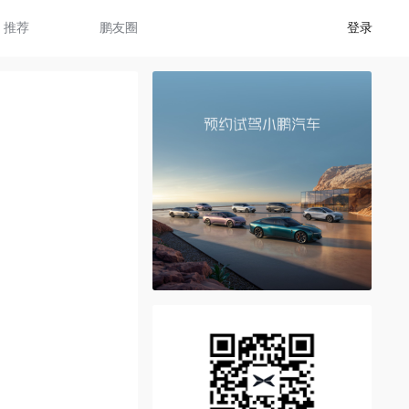
推荐
鹏友圈
登录