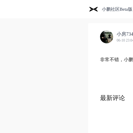
小鹏社区Beta版
小房734
06-10 23:0
非常不错，小
最新评论