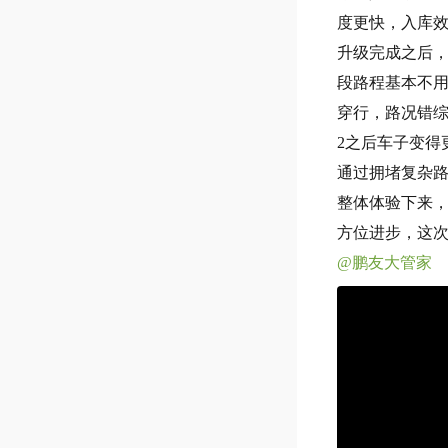
度更快，入库
升级完成之后，
段路程基本不
穿行，路况错综
2之后车子变得
通过拥堵复杂
整体体验下来，
方位进步，这
@鹏友大管家