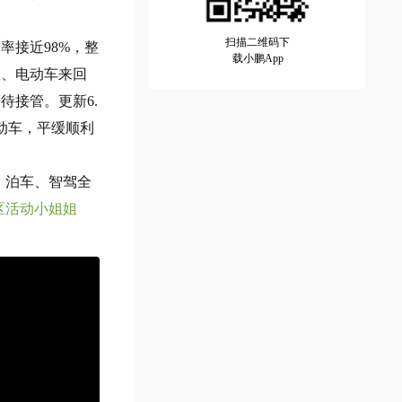
扫描二维码下
率接近98%，整
载小鹏App
人、电动车来回
待接管。更新6.
动车，平缓顺利
、泊车、智驾全
区活动小姐姐