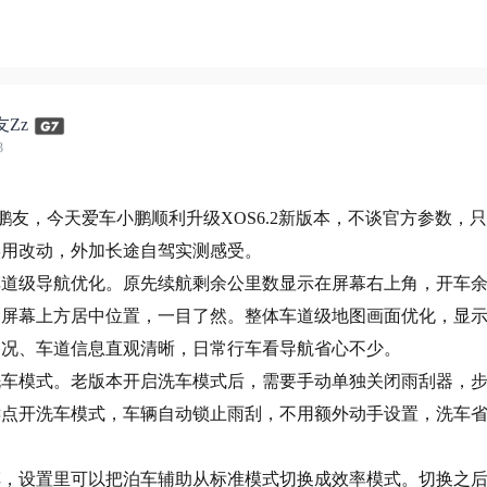
Zz
3
鹏友，今天爱车小鹏顺利升级XOS6.2新版本，不谈官方参数，
实用改动，外加长途自驾实测感受。
车道级导航优化。原先续航剩余公里数显示在屏幕右上角，开车
到屏幕上方居中位置，一目了然。整体车道级地图画面优化，显
路况、车道信息直观清晰，日常行车看导航省心不少。
洗车模式。老版本开启洗车模式后，需要手动单独关闭雨刮器，
键点开洗车模式，车辆自动锁止雨刮，不用额外动手设置，洗车
。
车，设置里可以把泊车辅助从标准模式切换成效率模式。切换之