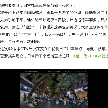
效率明显提升，日常找车位停车节省不少时间。
我专门上路实测辅助驾驶，全程一共跑了90公里，辅助驾驶使用
用人为手动干预。途中途经热闹夜市路段，路边违停车辆多，行
复杂。放在以前版本，车辆遇到这类复杂路况，大多直接停车等
更智能，如同老司机开车，低速平稳缓行，灵活避让行人和非机
路段，全程没有无故刹停。
这次6.2版本OTA升级实实在在优化日常用车痛点，导航、洗车
次更新属实用心，日常用车幸福感直接拉满。
#第二代VLA#
@社