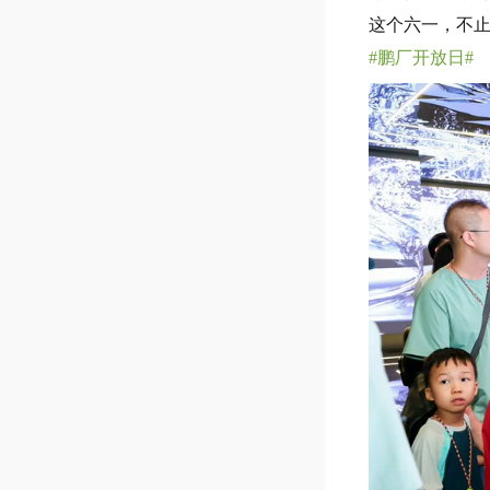
这个六一，不
#鹏厂开放日#