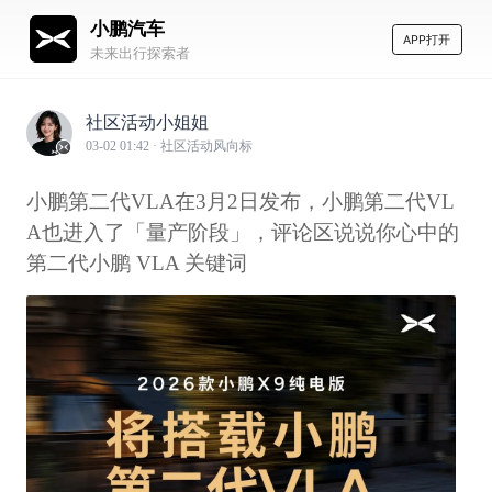
小鹏汽车
APP打开
未来出行探索者
社区活动小姐姐
03-02 01:42
· 社区活动风向标
小鹏第二代VLA在3月2日发布，小鹏第二代VL
A也进入了「量产阶段」，评论区说说你心中的
第二代小鹏 VLA 关键词