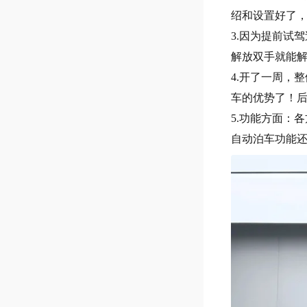
绍和设置好了
3.因为提前试
解放双手就能解
4.开了一周，
车的优势了！
5.功能方面：
自动泊车功能