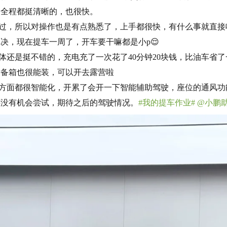
，全程都挺清晰的，也很快。
驾过，所以对操作也是有点熟悉了，上手都很快，有什么事就直接喊
决，现在提车一周了，开车要干嘛都是小p😌
整体还是挺不错的，充电充了一次花了40分钟20块钱，比油车省
后备箱也很能装，可以开去露营啦
各方面都很智能化，开累了会开一下智能辅助驾驶，座位的通风
还没有机会尝试，期待之后的驾驶情况。
#我的提车作业#
@小鹏