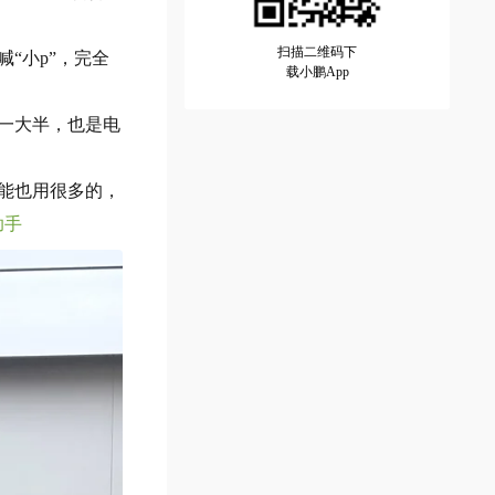
扫描二维码下
“小p”，完全
载小鹏App
了一大半，也是电
功能也用很多的，
助手