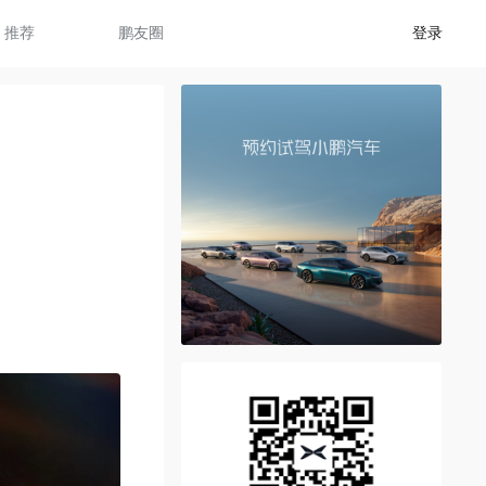
推荐
鹏友圈
登录