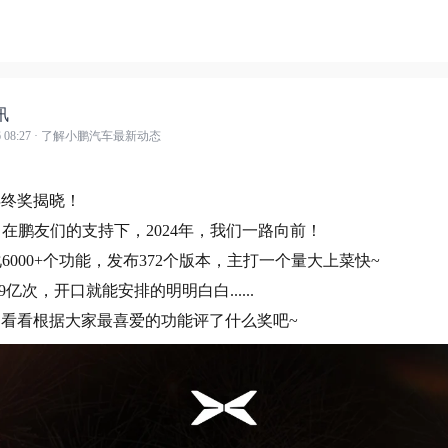
讯
 08:27
· 了解小鹏汽车最新动态
年终奖揭晓！
，在鹏友们的支持下，2024年，我们一路向前！
化6000+个功能，发布372个版本，主打一个量大上菜快~
99亿次，开口就能安排的明明白白......
看根据大家最喜爱的功能评了什么奖吧~ ​​​