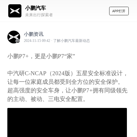
小鹏汽车
APP打开
未来出行探索者
小鹏资讯
2024-11-15 09:42
· 了解小鹏汽车最新动态
小鹏P7+，更是小鹏P7“家”
中汽研C-NCAP（2024版）五星安全标准设计，
让每一位家庭成员都受到全方位的安全保护。
超高强度的安全车身，让小鹏P7+拥有同级领先
的主动、被动、三电安全配置。