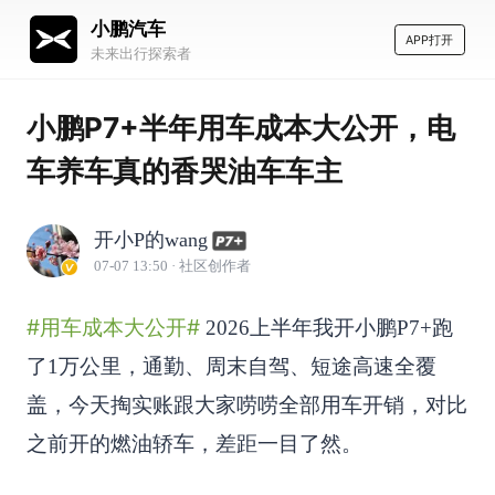
小鹏汽车
APP打开
未来出行探索者
小鹏P7+半年用车成本大公开，电
车养车真的香哭油车车主
开小P的wang
07-07 13:50
· 社区创作者
#用车成本大公开#
2026上半年我开小鹏P7+跑
了1万公里，通勤、周末自驾、短途高速全覆
盖，今天掏实账跟大家唠唠全部用车开销，对比
之前开的燃油轿车，差距一目了然。