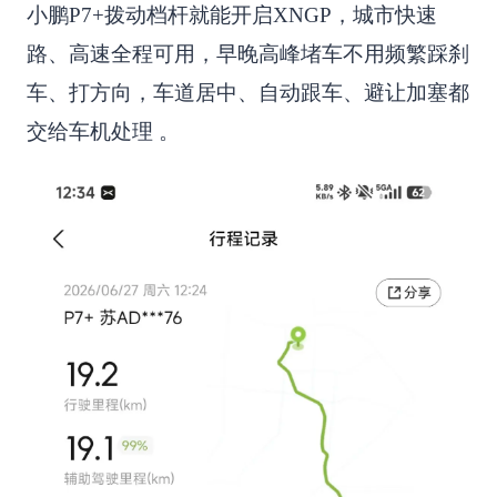
小鹏P7+拨动档杆就能开启XNGP，城市快速
路、高速全程可用，早晚高峰堵车不用频繁踩刹
车、打方向，车道居中、自动跟车、避让加塞都
交给车机处理 。