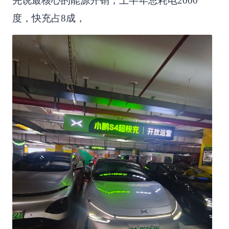
先说最核心的能源开销，上半年总耗电2000
度，快充占8成，