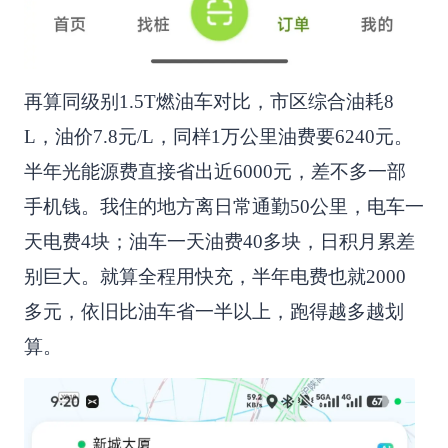
再算同级别1.5T燃油车对比，市区综合油耗8
L，油价7.8元/L，同样1万公里油费要6240元。
半年光能源费直接省出近6000元，差不多一部
手机钱。我住的地方离日常通勤50公里，电车一
天电费4块；油车一天油费40多块，日积月累差
别巨大。就算全程用快充，半年电费也就2000
多元，依旧比油车省一半以上，跑得越多越划
算。