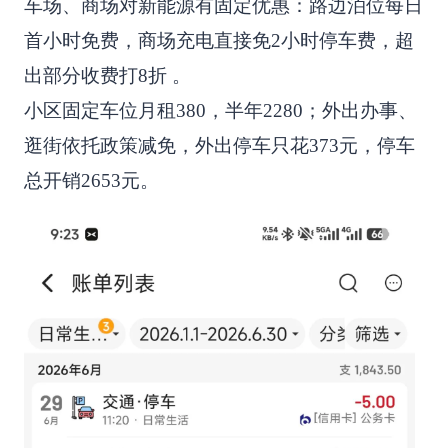
车场、商场对新能源有固定优惠：路边泊位每日
首小时免费，商场充电直接免2小时停车费，超
出部分收费打8折 。
小区固定车位月租380，半年2280；外出办事、
逛街依托政策减免，外出停车只花373元，停车
总开销2653元。