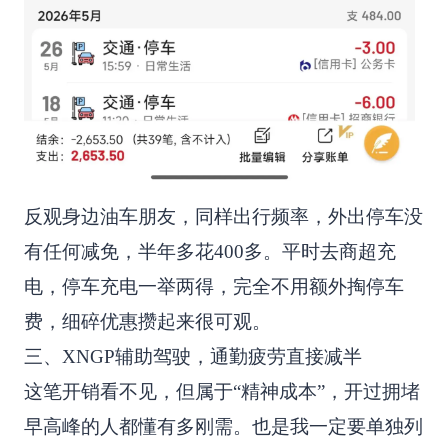
反观身边油车朋友，同样出行频率，外出停车没
有任何减免，半年多花400多。平时去商超充
电，停车充电一举两得，完全不用额外掏停车
费，细碎优惠攒起来很可观。
三、XNGP辅助驾驶，通勤疲劳直接减半
这笔开销看不见，但属于“精神成本”，开过拥堵
早高峰的人都懂有多刚需。也是我一定要单独列