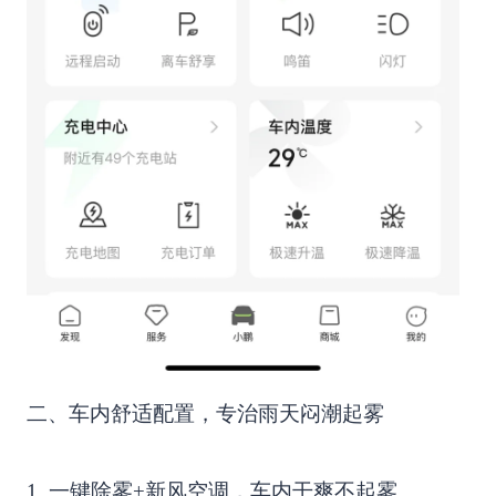
二、车内舒适配置，专治雨天闷潮起雾
1. 一键除雾+新风空调，车内干爽不起雾