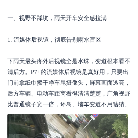
一、视野不踩坑，雨天开车安全感拉满
1. 流媒体后视镜，彻底告别雨水盲区
下雨天最头疼外后视镜全是水珠，变道根本看不
清后方。P7+的流媒体后视镜是真好用，只要出
门前拿纸巾擦干净车尾摄像头，屏幕画面透亮，
后方车辆、电动车距离看得清清楚楚，广角视野
比普通镜子宽一倍，环岛、堵车变道不用瞎猜。