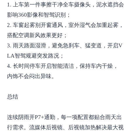
1. 上车第一件事擦干净全车摄像头，泥水遮挡会
影响360影像和智驾识别；
2. 车窗起雾别开窗通风，室外湿气会加重起雾，
搭配空调新风效果更好；
3. 雨天路面湿滑，避免急刹车、猛变道，开启V
LA智驾规避突发路况；
4. 长时间停车开启智能清洁，保持车内干燥，
内饰不会闷出异味。
总结
连续阴雨开P7+通勤，每一项配置都贴合雨天出
行需求。流媒体后视镜、后视镜加热解决最大视