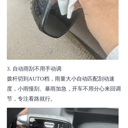
3. 自动雨刮不用手动调
拨杆切到AUTO档，雨量大小自动匹配刮动速
度，小雨慢刮、暴雨加急，开车不用分心来回调
节，专注看路就行。