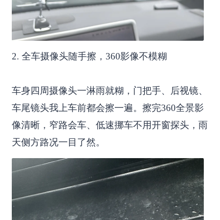
2. 全车摄像头随手擦，360影像不模糊
车身四周摄像头一淋雨就糊，门把手、后视镜、
车尾镜头我上车前都会擦一遍。擦完360全景影
像清晰，窄路会车、低速挪车不用开窗探头，雨
天侧方路况一目了然。