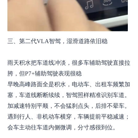
三、第二代VLA智驾，湿滑道路依旧稳
雨天积水把车道线冲淡，很多车辅助驾驶直接拉
胯，但P7+辅助驾驶表现很稳
早晚高峰路面全是积水，电动车、出租车频繁加
塞，车道线断断续续，智驾照样精准识别车道。
加减速特别平顺，不会猛刹点头，后排不晕车。
遇到行人、非机动车横穿，车辆提前平稳减速；
会车主动往车道内侧微调，分寸感很到位。