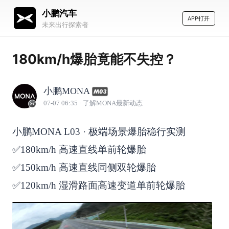
小鹏汽车
APP打开
未来出行探索者
180km/h爆胎竟能不失控？
小鹏MONA
07-07 06:35
· 了解MONA最新动态
小鹏MONA L03 · 极端场景爆胎稳行实测
✅180km/h 高速直线单前轮爆胎
✅150km/h 高速直线同侧双轮爆胎
✅120km/h 湿滑路面高速变道单前轮爆胎