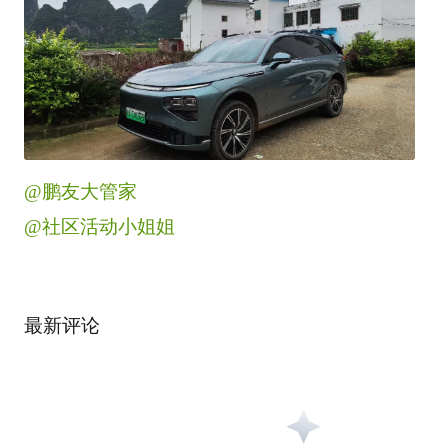
@鹏友大管家
@社区活动小姐姐
最新评论