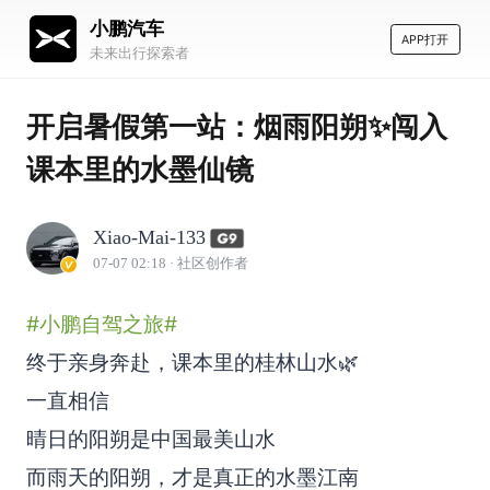
小鹏汽车
APP打开
未来出行探索者
开启暑假第一站：烟雨阳朔✨闯入
课本里的水墨仙镜
Xiao-Mai-133
07-07 02:18
· 社区创作者
#小鹏自驾之旅#
终于亲身奔赴，课本里的桂林山水🌿
一直相信
晴日的阳朔是中国最美山水
而雨天的阳朔，才是真正的水墨江南