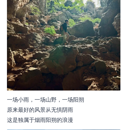
一场小雨，一场山野，一场阳朔
原来最好的风景从无惧阴雨
这是独属于烟雨阳朔的浪漫