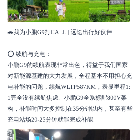
🚗我为小鹏G9打CALL | 远途出行好伙伴
⭕ 续航与充电：
小鹏G9的续航表现非常出色，得益于我们国家
对新能源基建的大力发展，全程基本不用担心充
电补能的问题，续航WLTP587KM，表显里程1:
1完全没有续航焦虑。小鹏G9全系标配800V架
构，补能时间大多控制在35分钟以内，甚至有些
充电站场20-25分钟就能完成补能。