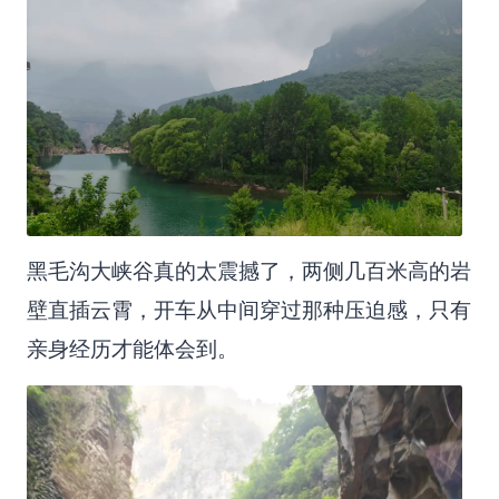
黑毛沟大峡谷真的太震撼了，两侧几百米高的岩
壁直插云霄，开车从中间穿过那种压迫感，只有
亲身经历才能体会到。