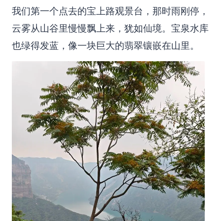
我们第一个点去的宝上路观景台，那时雨刚停，
云雾从山谷里慢慢飘上来，犹如仙境。宝泉水库
也绿得发蓝，像一块巨大的翡翠镶嵌在山里。