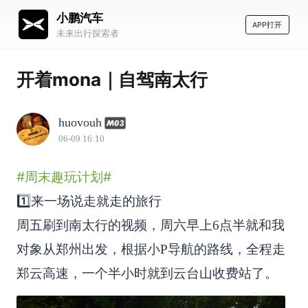
小鹏汽车
APP打开
未来出行探索者
开着mona｜自驾南太行
huovouh
06-09 16:10
#周末趣玩计划#
1️⃣来一场说走就走的旅行
周五刷到南太行的视频，周六早上6点半就和我
对象从郑州出发，根据小P导航的路线，全程走
郑云高速，一个半小时就到云台山收费站了。