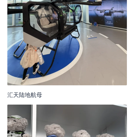
汇天陆地航母