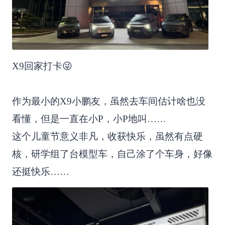
X9回家打卡😜
作为最小的X9小鹏友，虽然去车间估计啥也没
看懂，但是一直在小P，小P地叫……
这个儿童节意义非凡，收获快乐，虽然有点硬
核，研学组了台模型车，自己涂了个车身，好像
还挺快乐……