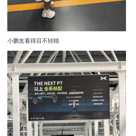
小鹏友看得目不转睛