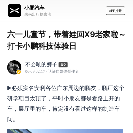
小鹏汽车
APP打开
未来出行探索者
六一儿童节，带着娃回X9老家啦～
打卡小鹏科技体验日
不会吼的狮子
06-09 02:17
· 认证自媒体创作者
▶️必须实名安利各位广东周边的鹏友，鹏厂这个
研学项目太顶了，平时小朋友都是看路上开的
车，展厅里的车，肯定没有看过这样的制造车
间。