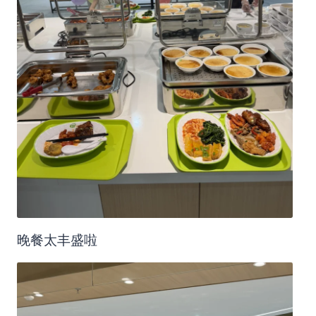
晚餐太丰盛啦