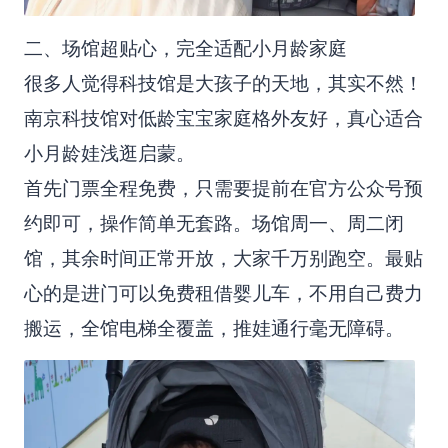
二、场馆超贴心，完全适配小月龄家庭
很多人觉得科技馆是大孩子的天地，其实不然！
南京科技馆对低龄宝宝家庭格外友好，真心适合
小月龄娃浅逛启蒙。
首先门票全程免费，只需要提前在官方公众号预
约即可，操作简单无套路。场馆周一、周二闭
馆，其余时间正常开放，大家千万别跑空。最贴
心的是进门可以免费租借婴儿车，不用自己费力
搬运，全馆电梯全覆盖，推娃通行毫无障碍。