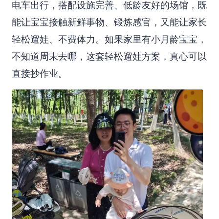
电车出行，搭配设施完善、低龄友好的场馆，既
能让宝宝接触新鲜事物、锻炼感官，又能让家长
轻松遛娃、不费体力。如果家里有小月龄宝宝，
不知道周末去哪，这套轻松遛娃方案，真心可以
直接抄作业。