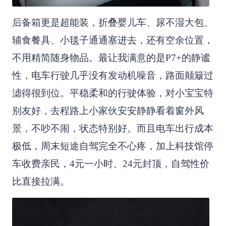
后备箱更是超能装，折叠婴儿车、尿不湿大包、
辅食餐具、小毯子通通塞进去，还有空余位置，
不用精简随身物品。最让我满意的是P7+的静谧
性，电车行驶几乎没有发动机噪音，路面颠簸过
滤得很到位。平稳柔和的行驶体验，对小宝宝特
别友好，去程路上小家伙安安静静看着窗外风
景，不吵不闹，状态特别好。而且电车出行成本
极低，周末短途自驾完全不心疼，加上科技馆停
车收费亲民，4元一小时、24元封顶，自驾性价
比直接拉满。