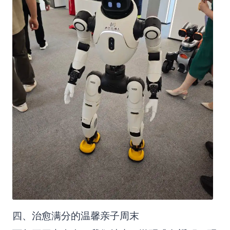
四、治愈满分的温馨亲子周末