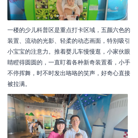
一楼的少儿科普区是重点打卡区域，五颜六色的
装置、流动的光影、轻柔的动态画面，特别吸引
小宝宝的注意力。推着婴儿车慢慢逛，小家伙眼
睛瞪得圆圆的，一直盯着各种新奇装置看，小手
不停挥舞，时不时发出咯咯的笑声，好奇心直接
被拉满。