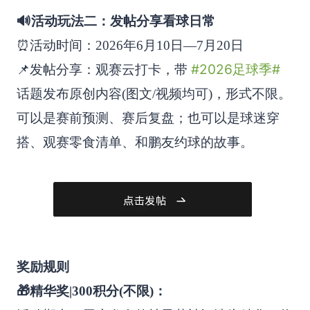
🔊活动玩法二：发帖分享看球日常
⏰活动时间：2026年6月10日—7月20日
#2026足球季#
📌发帖分享：观赛云打卡，带
话题发布原创内容(图文/视频均可)，形式不限。
可以是赛前预测、赛后复盘；也可以是球迷穿
搭、观赛零食清单、和鹏友约球的故事。
奖励规则
🎁精华奖|300积分(不限)：