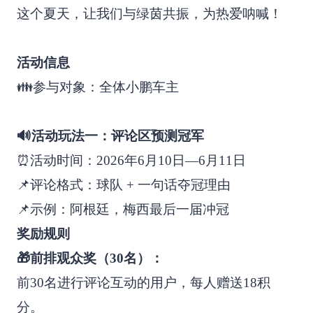
这个夏天，让我们与绿茵共振，为热爱呐喊！
活动信息
👪参与对象：全体小鹏车主
🔊活动玩法一：评论区预测冠军
⏰活动时间：2026年6月10日—6月11日
📌评论格式：球队 + 一句话夺冠理由
📌示例：阿根廷，梅西最后一届冲冠
奖励规则
🎁前排观众奖（30名）：
前30名进行评论互动的用户，每人赠送18积
分。