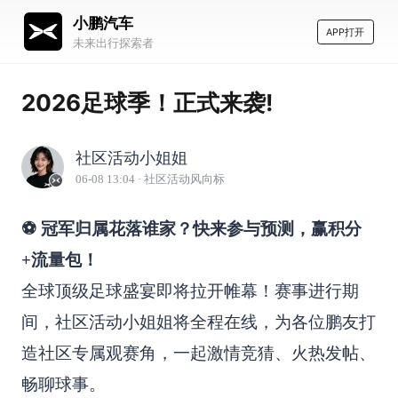
小鹏汽车
APP打开
未来出行探索者
2026足球季！正式来袭!
社区活动小姐姐
06-08 13:04
· 社区活动风向标
⚽️ 冠军归属花落谁家？快来参与预测，赢积分
+流量包！
全球顶级足球盛宴即将拉开帷幕！赛事进行期
间，社区活动小姐姐将全程在线，为各位鹏友打
造社区专属观赛角，一起激情竞猜、火热发帖、
畅聊球事。