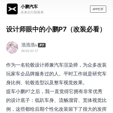
小鹏汽车
APP打开
未来出行探索者
设计师眼中的小鹏P7（改装必看）
浩浩浩s
06-02 01:57
作为一名轮毂设计师兼汽车渲染师，为众多改装
玩家车企品牌服务过的人。平时工作就是研究车
身比例、轮毂造型以及整车视觉效果。
提车小鹏P7之后，我一直觉得它拥有非常优秀
的设计底子：低趴车身、流畅溜背、宽体视觉比
例，这些都给后期个性化改装留下了很大的发挥