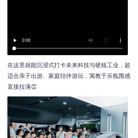
在这里就能沉浸式打卡未来科技与硬核工业，超
适合亲子出游、家庭结伴游玩，寓教于乐氛围感
直接拉满👏