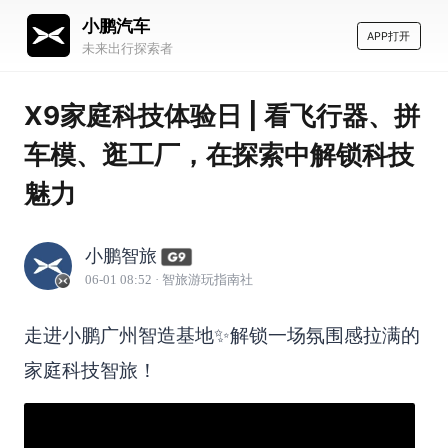
小鹏汽车
APP打开
未来出行探索者
X9家庭科技体验日 | 看飞行器、拼
车模、逛工厂，在探索中解锁科技
魅力
小鹏智旅
06-01 08:52
· 智旅游玩指南社
走进小鹏广州智造基地✨解锁一场氛围感拉满的
家庭科技智旅！