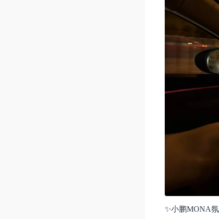
✨小鹏MONA