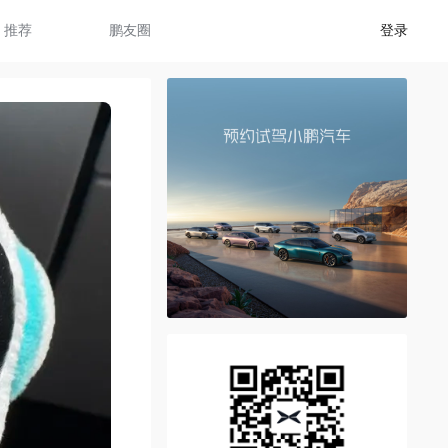
推荐
鹏友圈
登录