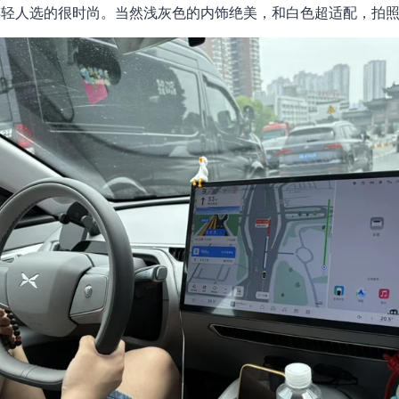
年轻人选的很时尚。当然浅灰色的内饰绝美，和白色超适配，拍