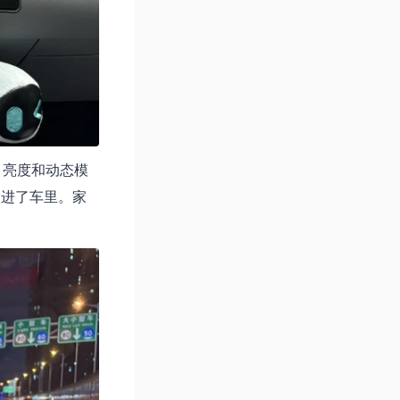
、亮度和动态模
搬进了车里。家