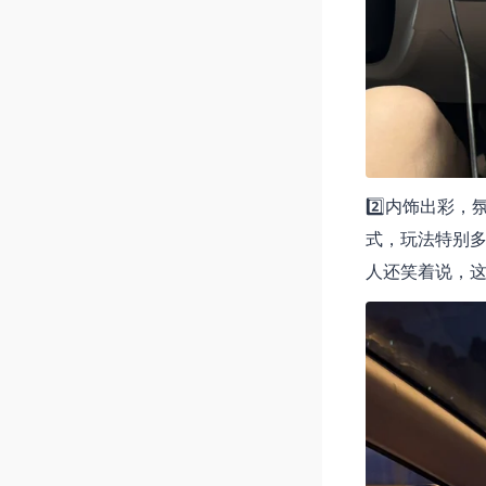
2️⃣内饰出彩
式，玩法特别
人还笑着说，