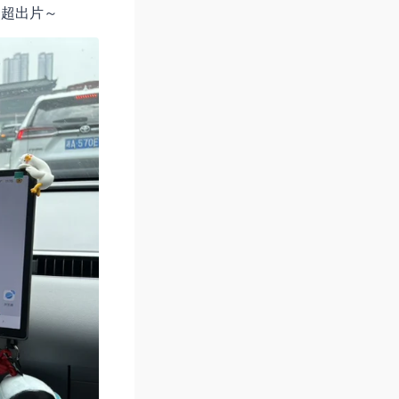
照超出片～