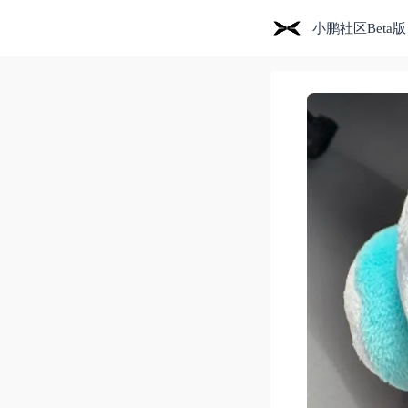
小鹏社区Beta版