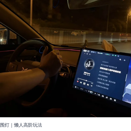
氛围灯｜懒人高阶玩法