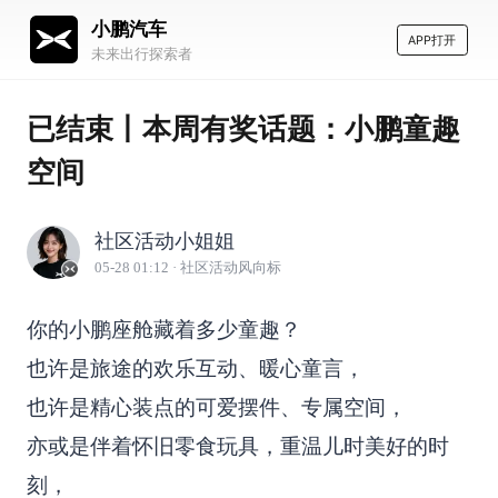
小鹏汽车
APP打开
未来出行探索者
已结束丨本周有奖话题：小鹏童趣
空间
社区活动小姐姐
05-28 01:12
· 社区活动风向标
你的小鹏座舱藏着多少童趣？
也许是旅途的欢乐互动、暖心童言，
也许是精心装点的可爱摆件、专属空间，
亦或是伴着怀旧零食玩具，重温儿时美好的时
刻，