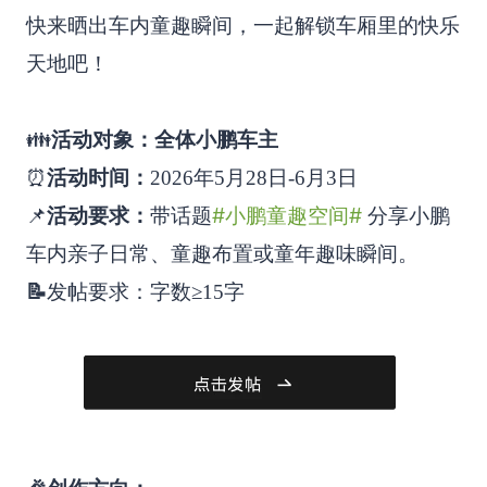
快来晒出车内童趣瞬间，一起解锁车厢里的快乐
天地吧！
👪
活动对象：全体小鹏车主
⏰
活动时间：
2026年5月28日-6月3日
#小鹏童趣空间#
📌
活动要求：
带话题
分享小鹏
车内亲子日常、童趣布置或童年趣味瞬间。
📝
发帖要求：字数≥15字