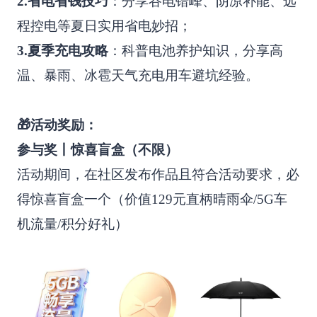
2.省电省钱技巧
：分享谷电错峰、阴凉补能、远
程控电等夏日实用省电妙招；
3.夏季充电攻略
：科普电池养护知识，分享高
温、暴雨、冰雹天气充电用车避坑经验。
🎁活动奖励：
参与奖丨惊喜盲盒（不限）
活动期间，在社区发布作品且符合活动要求，必
得惊喜盲盒一个（价值129元直柄晴雨伞/5G车
机流量/积分好礼）