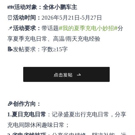
👪
活动对象：全体小鹏车主
⏰
活动时间：
2026年5月21日-5月27日
#我的夏季充电小妙招#
📌
活动要求：
带话题
分
享夏季充电日常、高温/雨天充电经验
📝
发帖要求：字数≥15字
🎉创作方向：
1.夏日充电日常
：记录盛夏出行充电日常，分享
充电间隙休闲趣味日常；