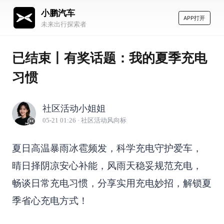
小鹏汽车
APP打开
未来出行探索者
已结束丨有奖话题：我的夏季充电
习惯
社区活动小姐姐
05-21 01:26
· 社区活动风向标
夏日高温暴雨冰雹频发，科学充电守护爱车，
晴日择阴凉安心补能，风雨天稳妥规范充电，
畅谈日常充电习惯，分享实用充电妙招，解锁夏
季省心充电方式！