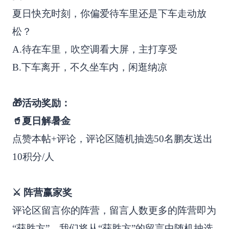
夏日快充时刻，你偏爱待车里还是下车走动放
松？
A.待在车里，吹空调看大屏，主打享受
B.下车离开，不久坐车内，闲逛纳凉
🎁活动奖励：
🥤夏日解暑金
点赞本帖+评论，评论区随机抽选50名鹏友送出
10积分/人
⚔️ 阵营赢家奖
评论区留言你的阵营，留言人数更多的阵营即为
“获胜方”，我们将从“获胜方”的留言中随机抽选