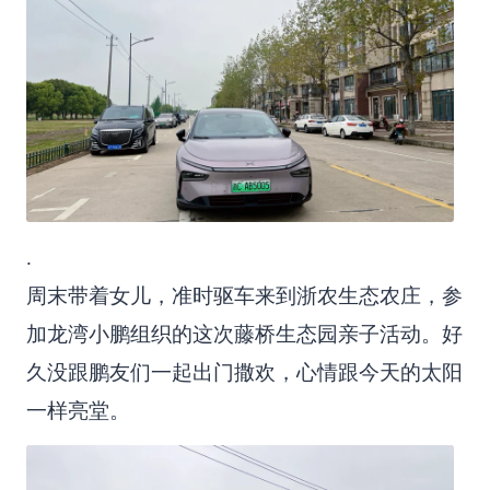
.
周末带着女儿，准时驱车来到浙农生态农庄，参
加龙湾小鹏组织的这次藤桥生态园亲子活动。好
久没跟鹏友们一起出门撒欢，心情跟今天的太阳
一样亮堂。