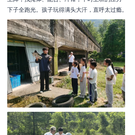
下子全跑光。孩子玩得满头大汗，直呼太过瘾。