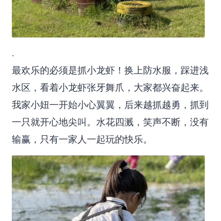
.
最欢乐的必须是抓小龙虾！换上防水服，踩进浅
水区，看着小龙虾张牙舞爪，大家都兴奋起来。
我家小妞一开始小心翼翼，后来越抓越勇，抓到
一只就开心地尖叫。水花四溅，笑声不断，没有
输赢，只有一家人一起玩的快乐。