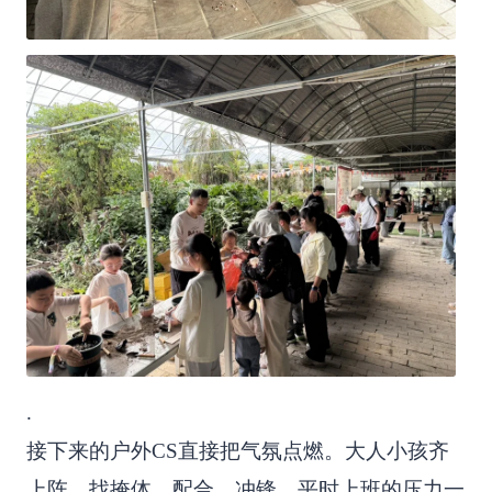
.
接下来的户外CS直接把气氛点燃。大人小孩齐
上阵，找掩体、配合、冲锋，平时上班的压力一