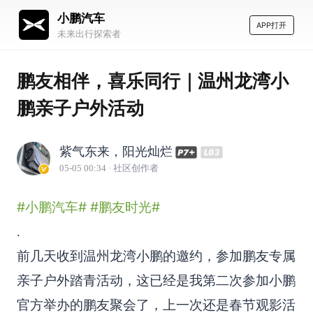
小鹏汽车
APP打开
未来出行探索者
鹏友相伴，喜乐同行｜温州龙湾小
鹏亲子户外活动
紫气东来，阳光灿烂
05-05 00:34
· 社区创作者
#小鹏汽车#
#鹏友时光#
.
前几天收到温州龙湾小鹏的邀约，参加鹏友专属
亲子户外踏青活动，这已经是我第二次参加小鹏
官方举办的鹏友聚会了，上一次还是春节观影活