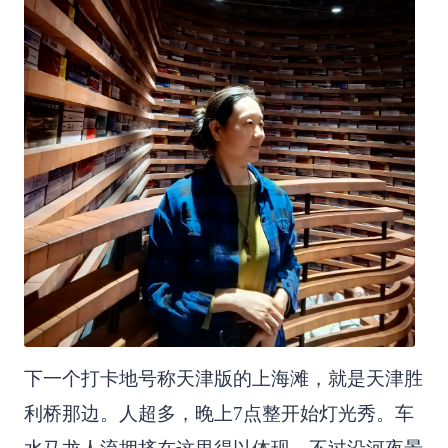
下一个打卡地号称天津版的上海滩，就是天津胜
利桥那边。人超多，晚上7点整开始灯光秀。车