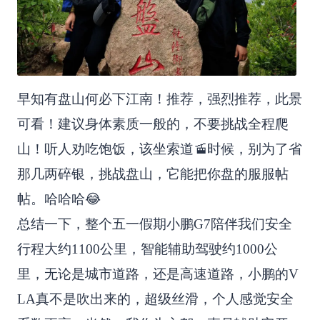
早知有盘山何必下江南！推荐，强烈推荐，此景
可看！建议身体素质一般的，不要挑战全程爬
山！听人劝吃饱饭，该坐索道🚡时候，别为了省
那几两碎银，挑战盘山，它能把你盘的服服帖
帖。哈哈哈😂
总结一下，整个五一假期小鹏G7陪伴我们安全
行程大约1100公里，智能辅助驾驶约1000公
里，无论是城市道路，还是高速道路，小鹏的V
LA真不是吹出来的，超级丝滑，个人感觉安全