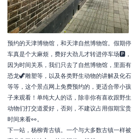
预约的天津博物馆，和天津自然博物馆。假期停
车真是个大麻烦，费好大劲儿才转进停车场🅿，
因为时间关系，我们只去了自然博物馆，里面有
恐龙🦖雕塑等，以及各类野生动物的讲解及化石
等等，这个景点网上免费预约的，更适合带小孩
子来观看！单纯大人的话，除非你有喜欢跟野生
动物们打交道爱好，否则，不建议占用假期宝贵
时间来看👀。
下一站，杨柳青古镇。一个与大多数古镇一样被