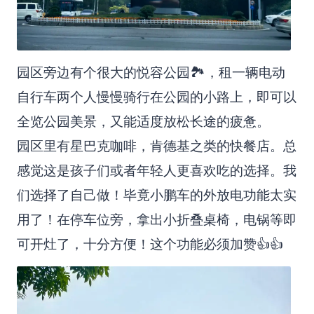
园区旁边有个很大的悦容公园🏞，租一辆电动
自行车两个人慢慢骑行在公园的小路上，即可以
全览公园美景，又能适度放松长途的疲惫。
园区里有星巴克咖啡，肯德基之类的快餐店。总
感觉这是孩子们或者年轻人更喜欢吃的选择。我
们选择了自己做！毕竟小鹏车的外放电功能太实
用了！在停车位旁，拿出小折叠桌椅，电锅等即
可开灶了，十分方便！这个功能必须加赞👍👍