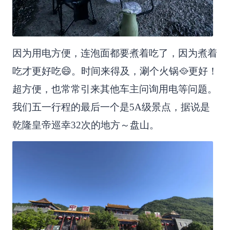
因为用电方便，连泡面都要煮着吃了，因为煮着
吃才更好吃😄。时间来得及，涮个火锅🥘更好！
超方便，也常常引来其他车主问询用电等问题。
我们五一行程的最后一个是5A级景点，据说是
乾隆皇帝巡幸32次的地方～盘山。