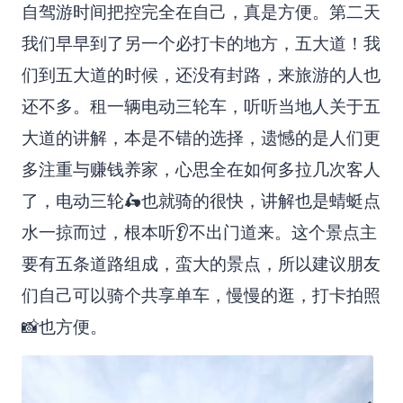
自驾游时间把控完全在自己，真是方便。第二天
我们早早到了另一个必打卡的地方，五大道！我
们到五大道的时候，还没有封路，来旅游的人也
还不多。租一辆电动三轮车，听听当地人关于五
大道的讲解，本是不错的选择，遗憾的是人们更
多注重与赚钱养家，心思全在如何多拉几次客人
了，电动三轮🛵也就骑的很快，讲解也是蜻蜓点
水一掠而过，根本听👂不出门道来。这个景点主
要有五条道路组成，蛮大的景点，所以建议朋友
们自己可以骑个共享单车，慢慢的逛，打卡拍照
📸也方便。