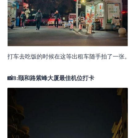
打车去吃饭的时候在这等出租车随手拍了一张。
📸8:颐和路紫峰大厦最佳机位打卡