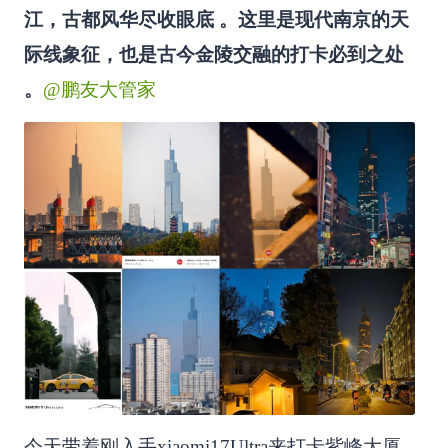
江，古都风华尽收眼底 。这里是现代南京的天
际线象征，也是古今金陵交融的打卡必到之处
。
@鹏友大管家
今天带着刚入手xiaomi17Ultra来打卡紫峰大厦，