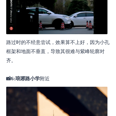
路过时的不经意尝试，效果算不上好，因为小孔
框架和地面不垂直，导致其很难与紫峰轮廓对
齐。
📸6:琅琊路小学
附近