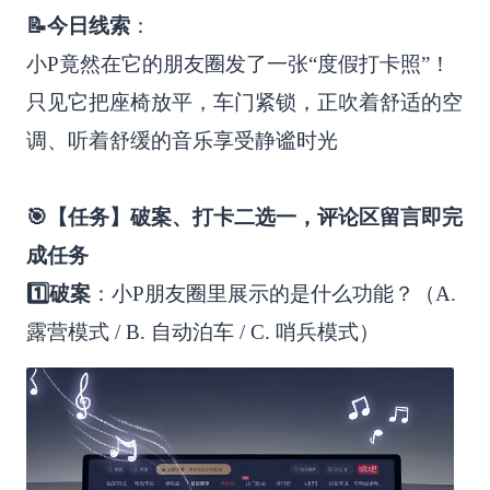
📝今日线索
：
小P竟然在它的朋友圈发了一张“度假打卡照”！
只见它把座椅放平，车门紧锁，正吹着舒适的空
调、听着舒缓的音乐享受静谧时光
🎯【任务】破案、打卡二选一，评论区留言即完
成任务
1️⃣破案
：小P朋友圈里展示的是什么功能？（A.
露营模式 / B. 自动泊车 / C. 哨兵模式）