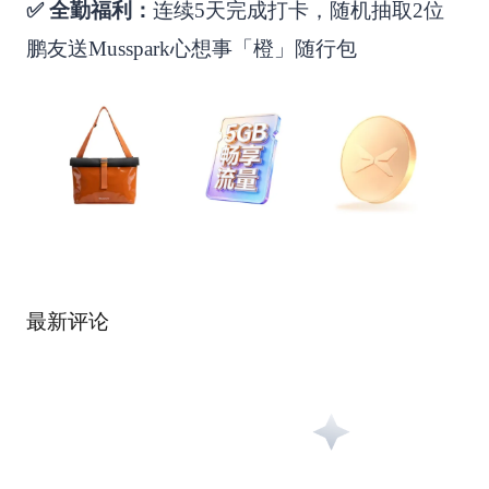
✅ 全勤福利：
连续5天完成打卡，随机抽取2位
鹏友送Musspark心想事「橙」随行包
最新评论