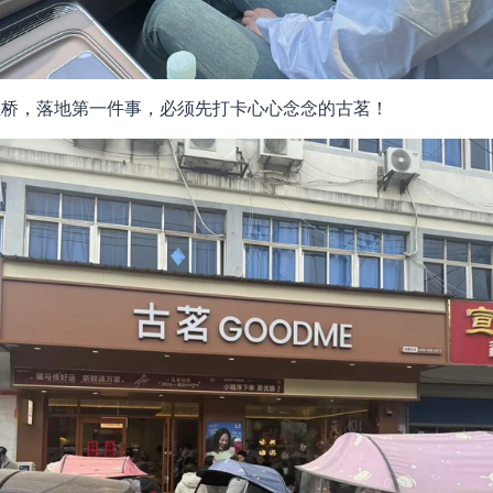
狸桥，落地第一件事，必须先打卡心心念念的古茗！