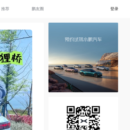
推荐
鹏友圈
登录