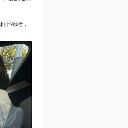
人相伴的惬意，