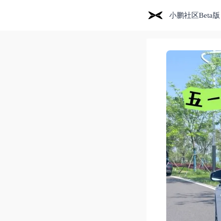
小鹏社区Beta版