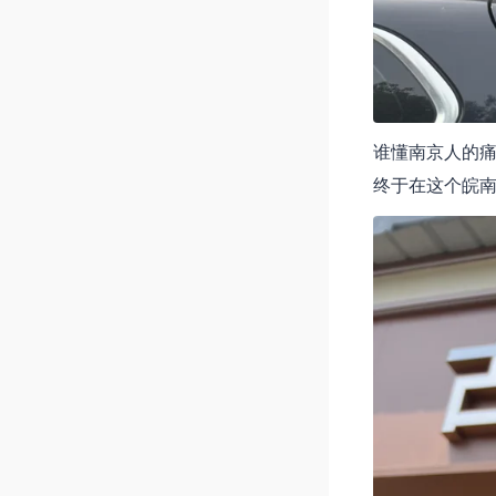
谁懂南京人的
终于在这个皖