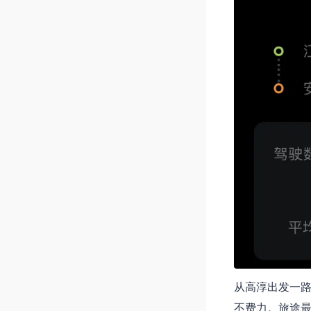
从高淳出发一路
不费力。旅途