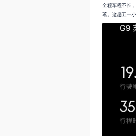
全程车程不长
茗。这趟五一