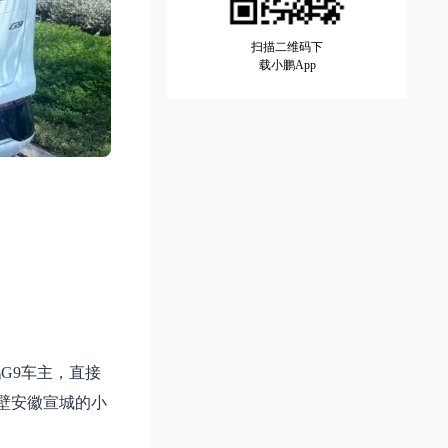
扫描二维码下
载小鹏App
G9车主，直接
壁安徽宣城的小