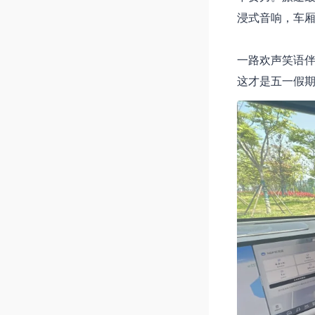
浸式音响，车厢
一路欢声笑语
这才是五一假