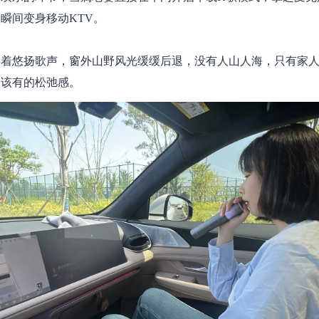
瞬间变身移动KTV。
伴着悠扬歌声，窗外山野风光缓缓后退，没有人山人海，只有家
期该有的松弛感。