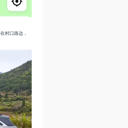
停在村口路边，