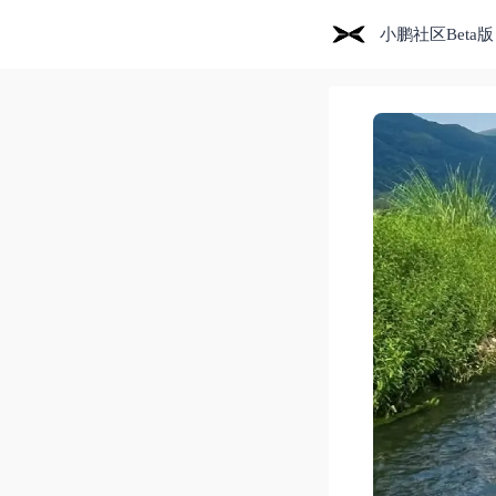
小鹏社区Beta版