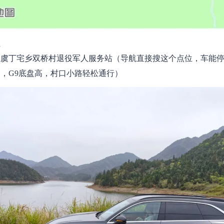
位
上虞丁宅乡双桥村退役军人服务站（导航直接搜这个点位，车能
，G9底盘高，村口小路轻松通行）