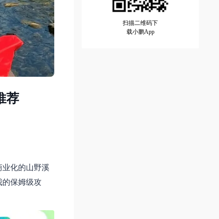
扫描二维码下
载小鹏App
推荐
商业化的山野溪
我的保姆级攻