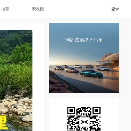
推荐
鹏友圈
登录