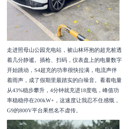
走进照母山公园充电站，被山林环抱的超充桩透
着几分静谧。插枪、扫码，仪表盘上的电量数字
开始跳动，S4超充的功率很快拉满，电流声伴
着雨声，成了假期里最踏实的白噪音。看着电量
从43%稳步攀升，4分钟就充进18度电，峰值功
率稳稳停在200kW+，这速度让我忍不住感慨，
G9的800V平台果然名不虚传。