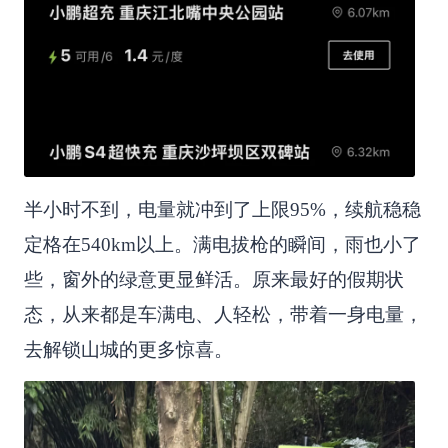
半小时不到，电量就冲到了上限95%，续航稳稳
定格在540km以上。满电拔枪的瞬间，雨也小了
些，窗外的绿意更显鲜活。原来最好的假期状
态，从来都是车满电、人轻松，带着一身电量，
去解锁山城的更多惊喜。