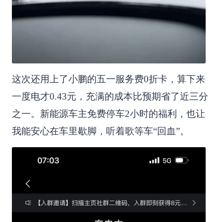
这次还用上了小鹏的五一服务费0折卡，算下来
一度电才0.43元，充满的成本比预期省了近三分
之一。新能源车主免费停车2小时的福利，也让
我能安心在车里歇脚，听着歌等车“回血”。