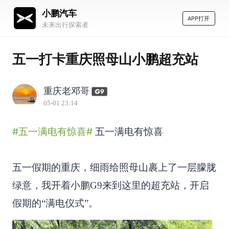
小鹏汽车
APP打开
未来出行探索者
五一打卡重庆照母山小鹏超充站
重庆老邓哥
05-01 23:14
#五一满电有惊喜#
五一满电有惊喜
五一假期的重庆，细雨给照母山裹上了一层朦胧
绿意，我开着小鹏G9来到这里的超充站，开启
假期的“满电仪式”。