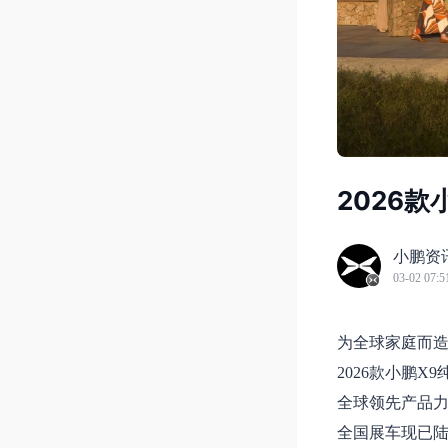
2026款
小鹏资
03-02 07:5
为全球家庭而
2026款小鹏X9
全球领先产品力
全国展车现已