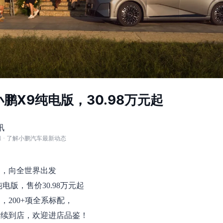
小鹏X9纯电版，30.98万元起
讯
1
· 了解小鹏汽车最新动态
造，向全世界出发
纯电版，售价30.98万元起
，200+项全系标配，
陆续到店，欢迎进店品鉴！