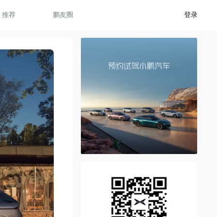
推荐
鹏友圈
登录