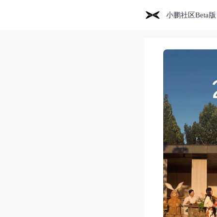
小鹏社区Beta版