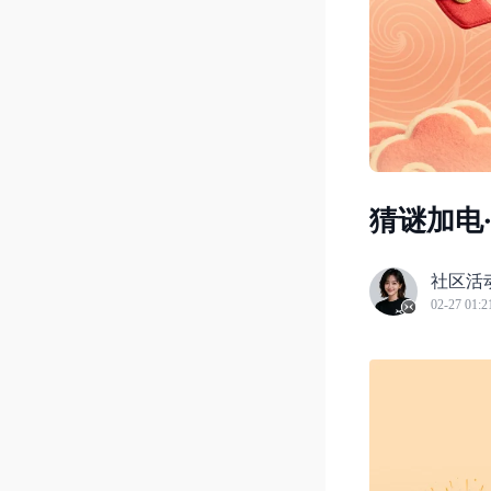
猜谜加电
社区活
02-27 01:2