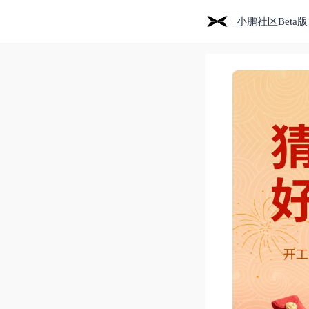
小鹏社区Beta版