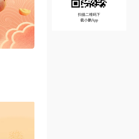
扫描二维码下
载小鹏App