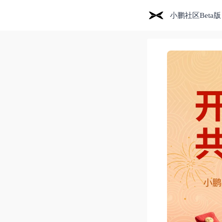
小鹏社区Beta版