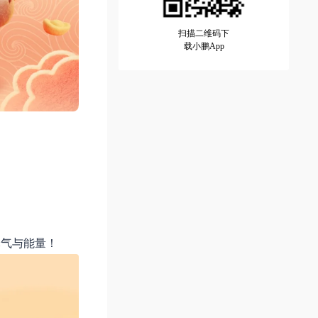
扫描二维码下
载小鹏App
元气与能量！