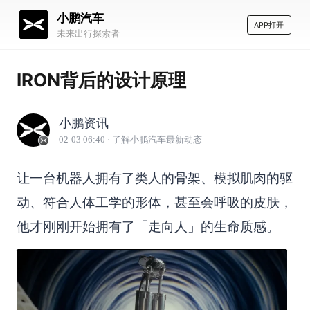
小鹏汽车
APP打开
未来出行探索者
IRON背后的设计原理
小鹏资讯
02-03 06:40
· 了解小鹏汽车最新动态
让一台机器人拥有了类人的骨架、模拟肌肉的驱
动、符合人体工学的形体，甚至会呼吸的皮肤，
他才刚刚开始拥有了「走向人」的生命质感。