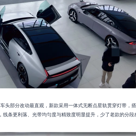
车头部分改动最直观，新款采用一体式无断点星轨贯穿灯带，搭
，线条更利落、光带均匀度与精致度明显提升，少了老款的分段