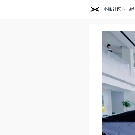
小鹏社区Beta版