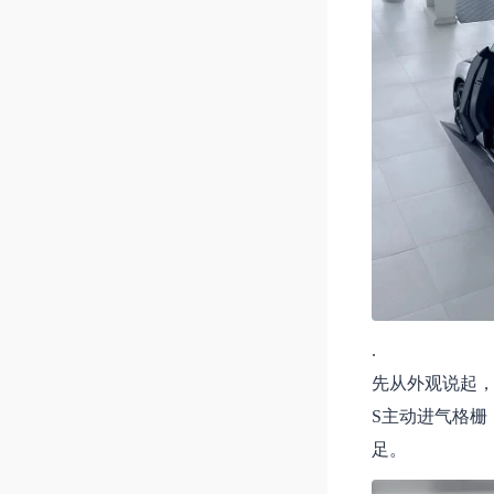
.
先从外观说起，
S主动进气格栅
足。