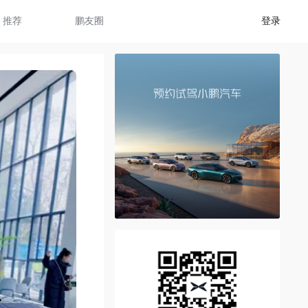
推荐
鹏友圈
登录