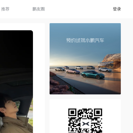
推荐
鹏友圈
登录