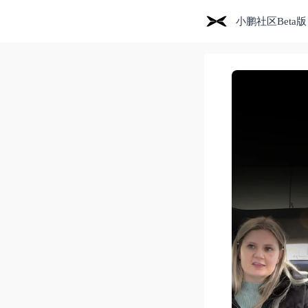
小鹏社区Beta版