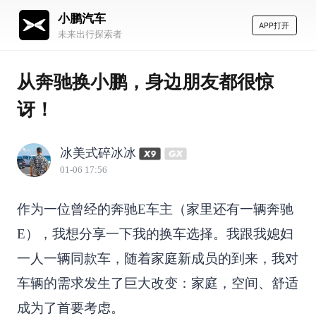
小鹏汽车
APP打开
未来出行探索者
从奔驰换小鹏，身边朋友都很惊
讶！
冰美式碎冰冰
01-06 17:56
作为一位曾经的奔驰E车主（家里还有一辆奔驰
E），我想分享一下我的换车选择。我跟我媳妇
一人一辆同款车，随着家庭新成员的到来，我对
车辆的需求发生了巨大改变：家庭，空间、舒适
成为了首要考虑。