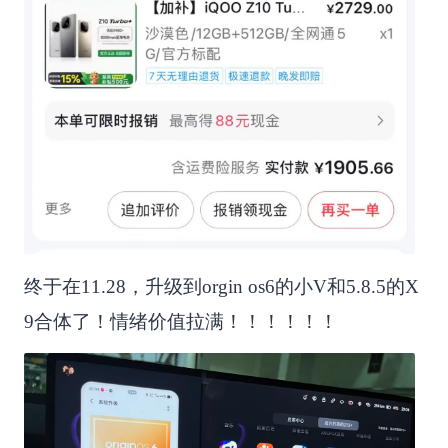
终于在11.28，升级到orgin os6的小V和5.8.5的X
9合体了！情绪价值拉满！！！！！！