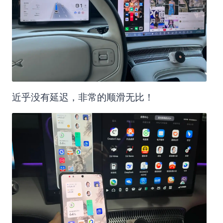
近乎没有延迟，非常的顺滑无比！