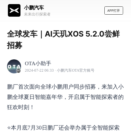
小鹏汽车
APP打开
未来出行探索者
全球发车｜AI天玑XOS 5.2.0尝鲜
招募
OTA小助手
2024-07-22 06:33
· 小鹏汽车OTA官方账号
鹏厂首次面向全球小鹏用户同步招募，来加入小
鹏全球夏日智能嘉年华，开启属于智能探索者的
狂欢时刻！
⭐️本月底7月30日鹏厂还会举办属于全智能探索