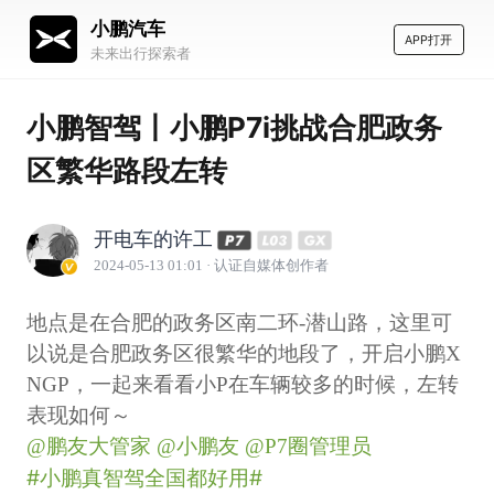
小鹏汽车
APP打开
未来出行探索者
小鹏智驾丨小鹏P7i挑战合肥政务
区繁华路段左转
开电车的许工
2024-05-13 01:01
· 认证自媒体创作者
地点是在合肥的政务区南二环-潜山路，这里可
以说是合肥政务区很繁华的地段了，开启小鹏X
NGP，一起来看看小P在车辆较多的时候，左转
表现如何～
@鹏友大管家
@小鹏友
@P7圈管理员
#小鹏真智驾全国都好用#