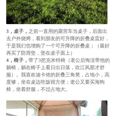
3，桌子，
之前一直用的露营车当桌子，后面出
去户外烧烤，看到朋友的可升降的折叠桌蛮好，
于是我们也增购了一个可升降的折叠桌；（最好
再买了防滑垫，垫在桌子面上）
4，椅子，
带了3把克米特椅（老公后悔没带他的
躺椅，躺在椅子上看日出日落，吹江风那才舒
服）。我喜欢迪卡侬的折叠三角凳，占地小，高
度够，坐在桌边吃饭很方便；老公又要买海狗
椅，坐着舒服，不过占地大。