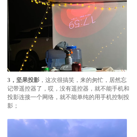
3，坚果投影
，这次很搞笑，来的匆忙，居然忘
记带遥控器了，哎，没有遥控器，就不能手机和
投影连接一个网络，就不能单纯的用手机控制投
影；