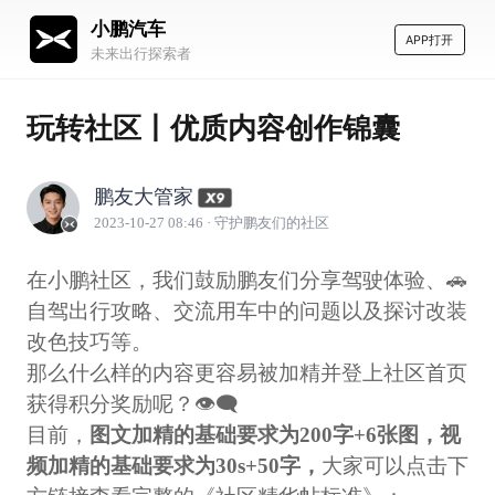
小鹏汽车
APP打开
未来出行探索者
玩转社区丨优质内容创作锦囊
鹏友大管家
2023-10-27 08:46
· 守护鹏友们的社区
在小鹏社区，我们鼓励鹏友们分享驾驶体验、🚗
自驾出行攻略、交流用车中的问题以及探讨改装
改色技巧等。
那么什么样的内容更容易被加精并登上社区首页
获得积分奖励呢？👁‍🗨
目前，
图文加精的基础要求为200字+6张图，视
频加精的基础要求为30s+50字，
大家可以点击下