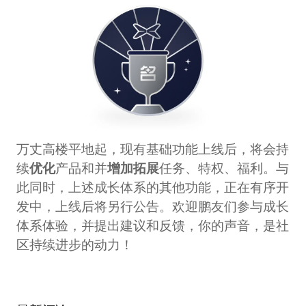
万丈高楼平地起，现有基础功能上线后，将会持
续
优化
产品和并
增加拓展
任务、特权、福利。与
此同时，上述成长体系的其他功能，正在有序开
发中，上线后将另行公告。欢迎鹏友们参与成长
体系体验，并提出建议和反馈，你的声音，是社
区持续进步的动力！