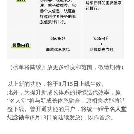
（榜单将陆续开放更多维度和范围，敬请期待）
以上新的功能，将于
8月15日
上线生效。
此外，为提升新成长体系的持续迭代效率，原
“名人堂”将与新成长体系融合，原相关功能将调
整下线。曾开通功能的用户，将统一赠予
名人堂
纪念勋章
(8月18日前陆续发放)，以作留念。