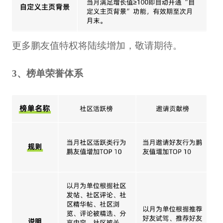
更多鹏友值特权将陆续增加，敬请期待。
3、榜单荣誉体系