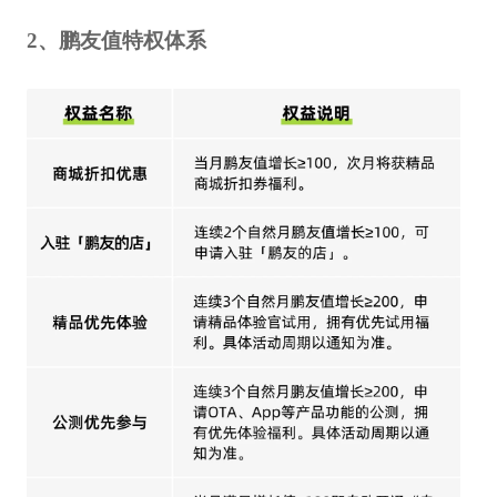
2、鹏友值特权体系