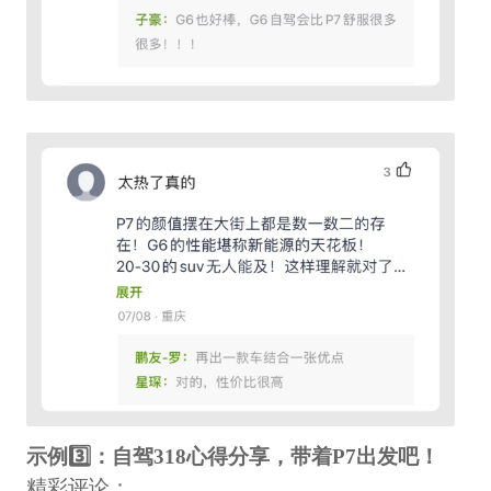
示例3️⃣：自驾318心得分享，带着P7出发吧！
精彩评论：