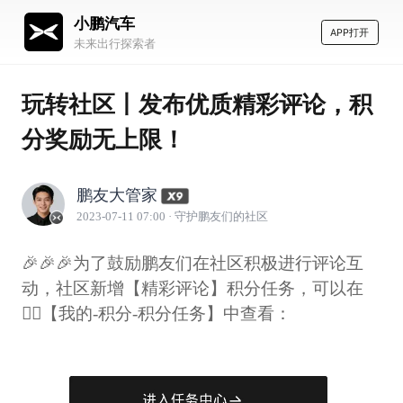
小鹏汽车
APP打开
未来出行探索者
玩转社区丨发布优质精彩评论，积
分奖励无上限！
鹏友大管家
2023-07-11 07:00
· 守护鹏友们的社区
🎉🎉🎉为了鼓励鹏友们在社区积极进行评论互
动，社区新增【精彩评论】积分任务，可以在
👉🏻【我的-积分-积分任务】中查看：