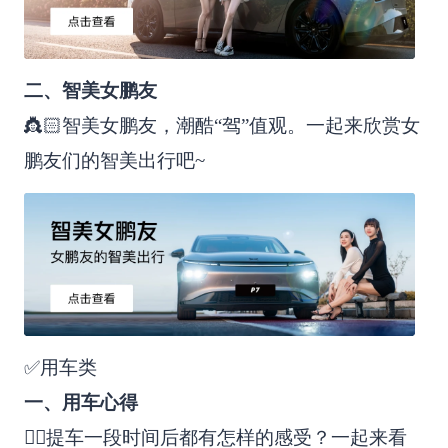
二、智美女鹏友
👸🏻智美女鹏友，潮酷“驾”值观。一起来欣赏女
鹏友们的智美出行吧~
✅用车类
一、用车心得
✍🏻提车一段时间后都有怎样的感受？一起来看