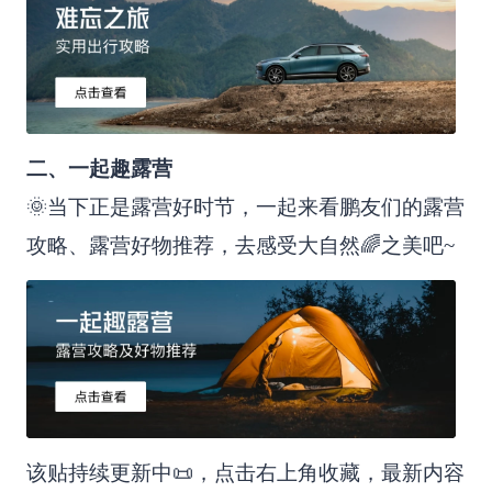
二、一起趣露营
🌞当下正是露营好时节，一起来看鹏友们的露营
攻略、露营好物推荐，去感受大自然🌈之美吧~
该贴持续更新中📜，点击右上角收藏，最新内容