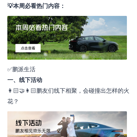
💡本周必看热门内容：
✅鹏派生活
一、线下活动
👩🏻‍🤝‍👩🏻鹏友们线下相聚，会碰撞出怎样的火
花？