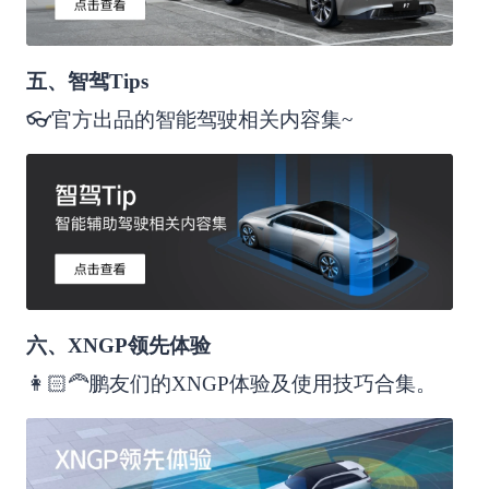
五、智驾Tips
👓官方出品的智能驾驶相关内容集~
六、XNGP领先体验
👩🏻‍🦰鹏友们的XNGP体验及使用技巧合集。