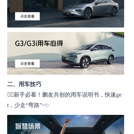
二、用车技巧
✍🏻新手必看！鹏友共创的用车说明书，快速ge
t，少走“弯路”~✨