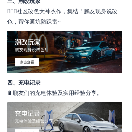
三、潮改玩家
🙋🏻‍♀️社区改色大神杰作，集结！鹏友现身说改
色，帮你避坑防踩雷~
四、充电记录
🔋鹏友们的充电体验及实用经验分享。