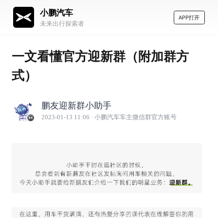
小鹏汽车
APP打开
未来出行探索者
一文看懂官方迎新群（附加群方
式）
鹏友迎新群小助手
2023-01-13 11:06
· 小鹏汽车车主微信群官方账号