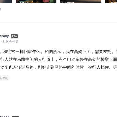
1
wang
2
· 社区创作者
，和往常一样回家午休。如图所示，我在高架下面，需要左拐。
个行人站在马路中间的人行道上，有个电动车停在高架的桥墩下
电动车也左转过马路，刚好走到马路中间的时候，被行人挡住。
前。AEB紧急刹停，还好后面没有车，既没有碰撞
光时刻