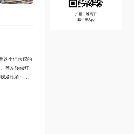
扫描二维码下
载小鹏App
看这个记录仪的
面。等左转绿灯
等我发现的时