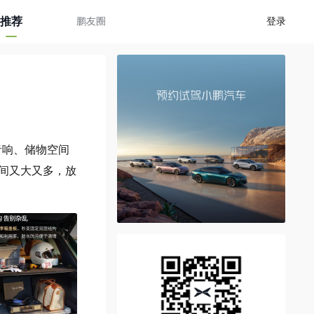
推荐
鹏友圈
登录
音响、储物空间
空间又大又多，放