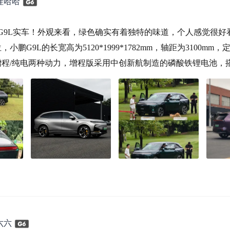
娃哈哈
G9L实车！外观来看，绿色确实有着独特的味道，个人感觉很好
小鹏G9L的长宽高为5120*1999*1782mm，轴距为3100mm，
程/纯电两种动力，增程版采用中创新航制造的磷酸铁锂电池，搭载
0km的纯
六六