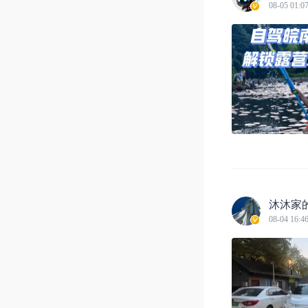
08-05 01:0
沐沐家
08-04 16:4