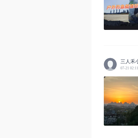
三人禾
07-21 02:1