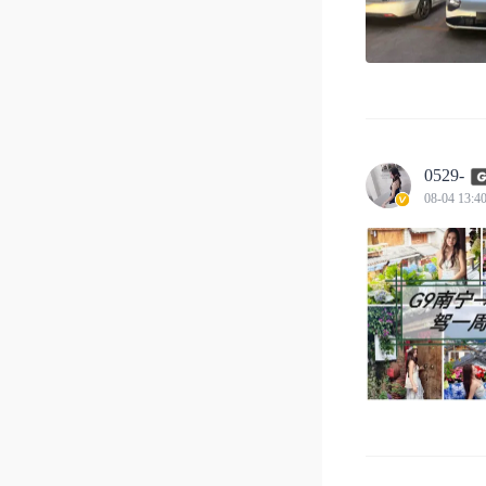
0529-
08-04 13:4