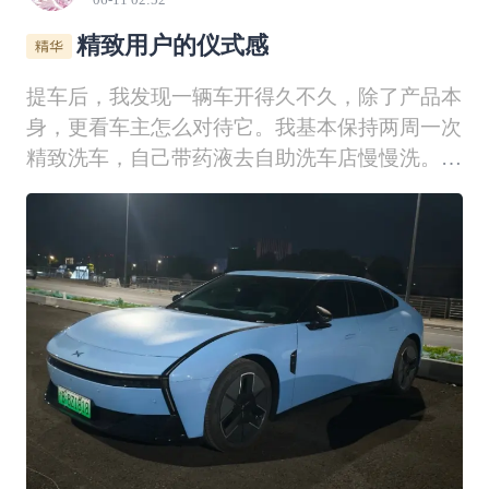
精致用户的仪式感
提车后，我发现一辆车开得久不久，除了产品本
身，更看车主怎么对待它。我基本保持两周一次
精致洗车，自己带药液去自助洗车店慢慢洗。预
洗、泡沫、轮毂、细节缝隙都会认真处理，洗车
对我来说不只是清洁，更像是和爱车的一次交
流。电池养护方面，我平时以每周一次慢充为
主，日常补能够用就行，只有长途或者特殊情况
才会使用快